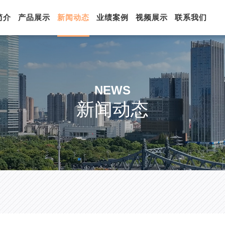
简介
产品展示
新闻动态
业绩案例
视频展示
联系我们
NEWS
新闻动态