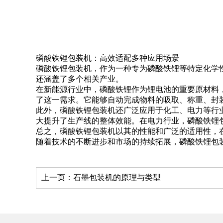
磷酸铁锂包装机：高效适配多种应用场景
磷酸铁锂包装机，作为一种专为磷酸铁锂等特定化学
还涵盖了多个相关产业。
在新能源行业中，磷酸铁锂作为锂电池的重要原材料
了这一需求。它能够自动完成物料的吸取、称重、封
此外，磷酸铁锂包装机还广泛应用于化工、电力等行
大提升了生产线的整体效能。在电力行业，磷酸铁锂
总之，磷酸铁锂包装机以其的性能和广泛的适用性，
随着技术的不断进步和市场的持续拓展，磷酸铁锂包
上一页：
石墨包装机的原理与类型