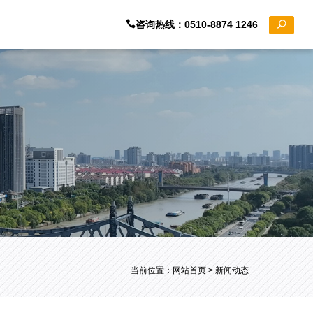
咨询热线：0510-8874 1246
当前位置：
网站首页
> 新闻动态