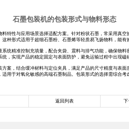
石墨包装机的包装形式与物料形态
物料特性与应用场景选择适配方案。针对粉状石墨，常采用真空
。这种形式适用于超细石墨粉、石墨烯等轻质易飞扬物料，能有
量系统精准控制充填量，配合夹袋、震料与排气功能，确保物料
系统，实现产品的稳定固定与表面防护，避免运输过程中出现磕
装方案，结合缓冲材料与定位夹具，满足产品的尺寸精度与表面
，适用于对氧化敏感的高端石墨制品。包装形式的选择需综合考
返回列表
下