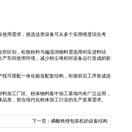
际使用需求，挑选这类设备可从多个实用维度综合考
有所区别，松散粉料与偏湿润物料需选用对应进料结
生产车间使用环境，减少粉尘堆积对设备运行造成的影
产线可搭配一体化输送配套结构，衔接前后工序形成连
。
材料加工厂区、粉体物料集中加工基地均有广泛运用，
体品质，契合现代化粉体加工行业的生产发展需求。
下一页：
磷酸铁锂包装机的设备结构