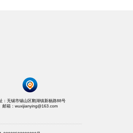
址：无锡市锡山区鹅湖镇新杨路88号
邮箱：wuxijianying@163.com