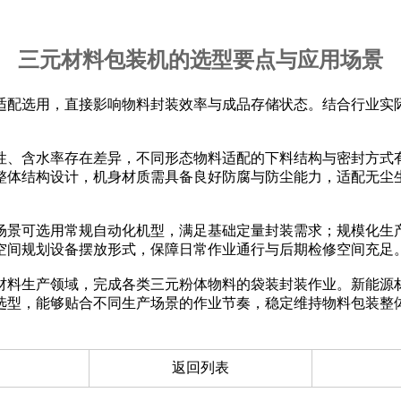
三元材料包装机的选型要点与应用场景
适配选用，直接影响物料封装效率与成品存储状态。结合行业实
性、含水率存在差异，不同形态物料适配的下料结构与密封方式
整体结构设计，机身材质需具备良好防腐与防尘能力，适配无尘
场景可选用常规自动化机型，满足基础定量封装需求；规模化生
空间规划设备摆放形式，保障日常作业通行与后期检修空间充足
材料生产领域，完成各类三元粉体物料的袋装封装作业。新能源
选型，能够贴合不同生产场景的作业节奏，稳定维持物料包装整
返回列表